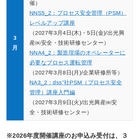
催）
NNS5_2：プロセス安全管理（PSM）
レベルアップ講座
（2027年3月4日(木)・5日(金)/出光興
3
産㈱安全・技術研修センター）
月
NNA4_2：製造現場のオペレーターに
必要なプロセス運転管理
（2027年3月8日(月)/企業研修所等）
NA3_2：dss⁺社PSM（プロセス安全
管理）講座入門編
（2027年3月9日(火)/出光興産㈱安
全・技術研修センター）
※2026年度開催講座のお申込み受付は、３