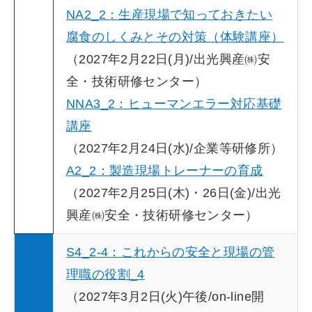
NA2_2：生産現場で知っておきたい
腐食のしくみとその対策（体験講座）
（2027年2月22日(月)/出光興産㈱安
全・技術研修センター）
NNA3_2：ヒューマンエラー対応基礎
講座
（2027年2月24日(水)/企業等研修所）
A2_2：製造現場トレーナーの育成
（2027年2月25日(木)・26日(金)/出光
興産㈱安全・技術研修センター）
S4_2-4：これからの安全と現場の管
理職の役割_4
（2027年3月2日(火)午後/on-line開