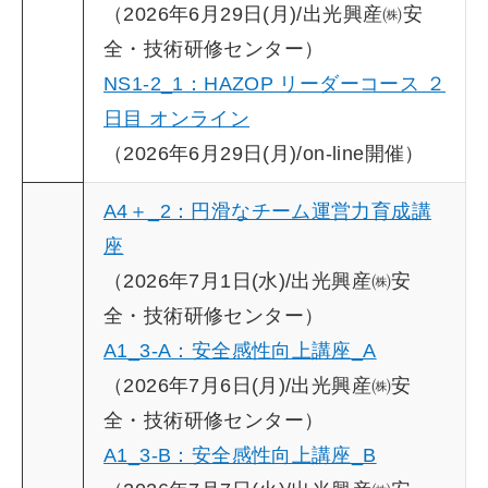
（2026年6月29日(月)/出光興産㈱安
全・技術研修センター）
NS1-2_1：HAZOP リーダーコース ２
日目 オンライン
（2026年6月29日(月)/on-line開催）
A4＋_2：円滑なチーム運営力育成講
座
（2026年7月1日(水)/出光興産㈱安
全・技術研修センター）
A1_3-A：安全感性向上講座_A
（2026年7月6日(月)/出光興産㈱安
全・技術研修センター）
A1_3-B：安全感性向上講座_B