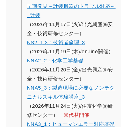
早期発見～計装機器のトラブル対応～
_計装
（2026年11月17日(火)/出光興産㈱安
全・技術研修センター）
NS2_1-3：技術者倫理_3
（2026年11月19日(木)/on-line開催）
NNA2_2：化学工学基礎
（2026年11月20日(金)/出光興産㈱安
全・技術研修センター）
NNA5_3：製造現場に必要なノンテク
ニカルスキル体験講座_3
（2026年11月24日(火)/住友化学㈱研
修センター）
※代替開催
NNA3_1：ヒューマンエラー対応基礎