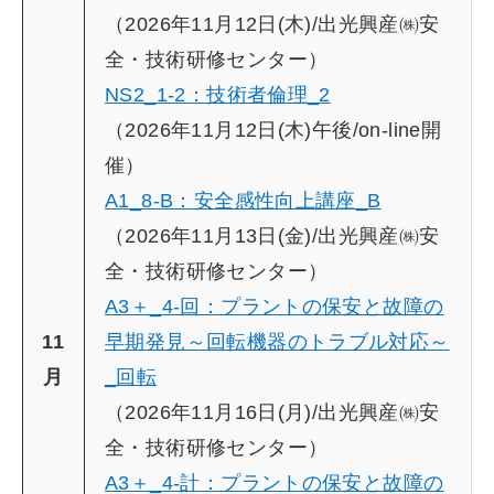
（2026年11月12日(木)/出光興産㈱安
全・技術研修センター）
NS2_1-2：技術者倫理_2
（2026年11月12日(木)午後/on-line開
催）
A1_8-B：安全感性向上講座_B
（2026年11月13日(金)/出光興産㈱安
全・技術研修センター）
A3＋_4-回：プラントの保安と故障の
11
早期発見～回転機器のトラブル対応～
月
_回転
（2026年11月16日(月)/出光興産㈱安
全・技術研修センター）
A3＋_4-計：プラントの保安と故障の