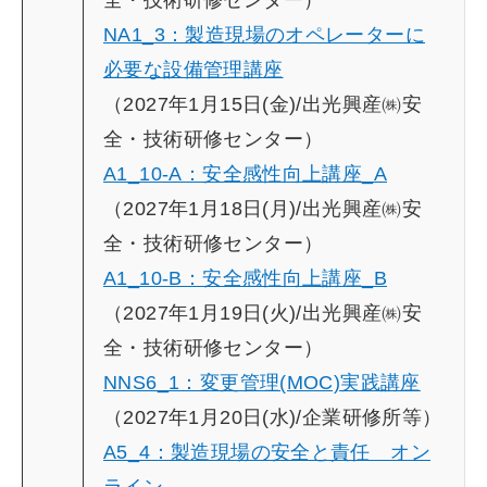
全・技術研修センター）
NA1_3：製造現場のオペレーターに
必要な設備管理講座
（2027年1月15日(金)/出光興産㈱安
全・技術研修センター）
A1_10-A：安全感性向上講座_A
（2027年1月18日(月)/出光興産㈱安
全・技術研修センター）
A1_10-B：安全感性向上講座_B
（2027年1月19日(火)/出光興産㈱安
全・技術研修センター）
NNS6_1：変更管理(MOC)実践講座
（2027年1月20日(水)/企業研修所等）
A5_4：製造現場の安全と責任 オン