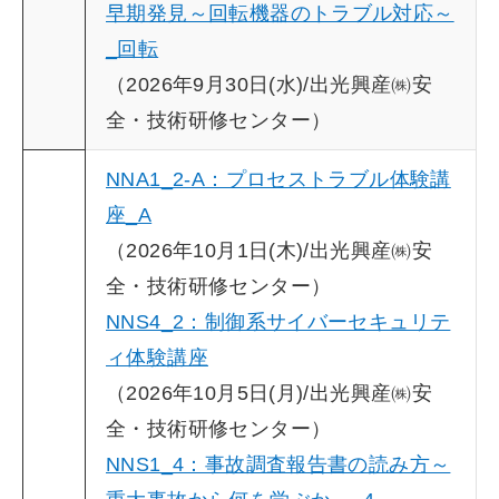
早期発見～回転機器のトラブル対応～
_回転
（2026年9月30日(水)/出光興産㈱安
全・技術研修センター）
NNA1_2-A：プロセストラブル体験講
座_A
（2026年10月1日(木)/出光興産㈱安
全・技術研修センター）
NNS4_2：制御系サイバーセキュリテ
ィ体験講座
（2026年10月5日(月)/出光興産㈱安
全・技術研修センター）
NNS1_4：事故調査報告書の読み方～