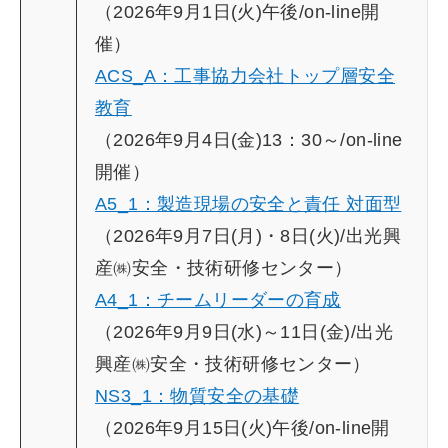
（2026年9月1日(火)午後/on-line開
催）
ACS_A：工事協力会社トップ層安全
教育
（2026年9月4日(金)13：30～/on-line
開催）
A5_1：製造現場の安全と責任 対面型
（2026年9月7日(月)・8日(火)/出光興
産㈱安全・技術研修センター）
A4_1：チームリーダーの育成
（2026年9月9日(水)～11日(金)/
出光
興産㈱安全・技術研修センター）
NS3_1：物質安全の基礎
（2026年9月15日(火)午後/on-line開