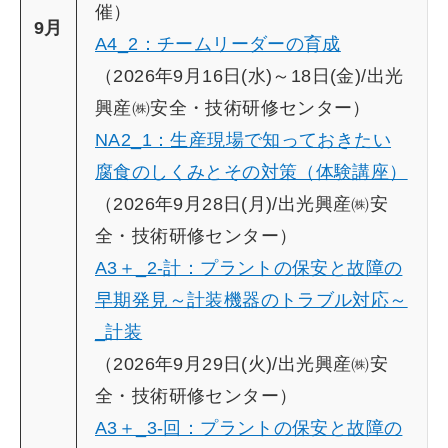
催）
9月
A4_2：チームリーダーの育成
（2026年9月16日(水)～18日(金)/出光
興産㈱安全・技術研修センター）
NA2_1：生産現場で知っておきたい
腐食のしくみとその対策（体験講座）
（2026年9月28日(月)/出光興産㈱安
全・技術研修センター）
A3＋_2-計：プラントの保安と故障の
早期発見～計装機器のトラブル対応～
_計装
（2026年9月29日(火)/出光興産㈱安
全・技術研修センター）
A3＋_3-回：プラントの保安と故障の