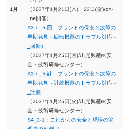
ライン
1月
（2027年1月21日(木)・22日(金)/on-
line開催）
A3＋_5-回：プラントの保安と故障の
早期発見～回転機器のトラブル対応～
_回転）
（2027年1月25日(月)/出光興産㈱安
全・技術研修センター）
A3＋_5-計：プラントの保安と故障の
早期発見～計装機器のトラブル対応～
_計装
（2027年1月26日(火)/出光興産㈱安
全・技術研修センター）
S4_2-1：これからの安全と現場の管