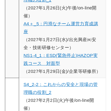
理職の役割_1
（2027年1月26日(火)午後/on-line開
催）
A4＋_5：円滑なチーム運営力育成講
座
（2027年1月27日(水)/出光興産㈱安
全・技術研修センター）
NS1-4_1：ESD(緊急停止)HAZOP実
践コース 対面型
（2027年1月29日(金)/企業等研修所）
S4_2-2：これからの安全と現場の管
理職の役割_2
（2027年2月2日(火)午後/on-line開
催）