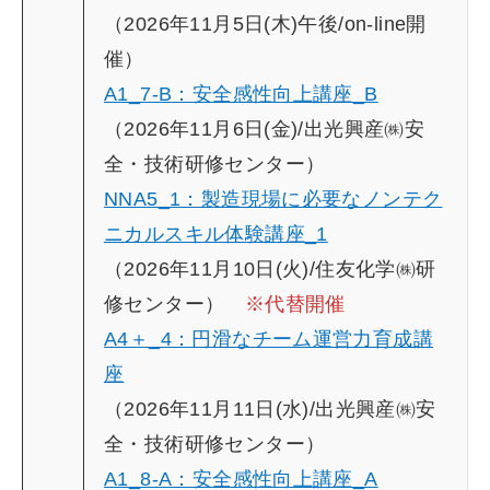
（2026年11月5日(木)午後/on-line開
催）
A1_7-B：安全感性向上講座_B
（2026年11月6日(金)/出光興産㈱安
全・技術研修センター）
NNA5_1：製造現場に必要なノンテク
ニカルスキル体験講座_1
（2026年11月10日(火)/住友化学㈱研
修センター）
※代替開催
A4＋_4：円滑なチーム運営力育成講
座
（2026年11月11日(水)/出光興産㈱安
全・技術研修センター）
A1_8-A：安全感性向上講座_A