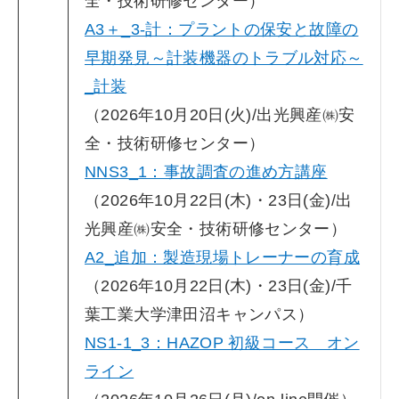
全・技術研修センター）
A3＋_3-計：プラントの保安と故障の
早期発見～計装機器のトラブル対応～
_計装
（2026年10月20日(火)/出光興産㈱安
全・技術研修センター）
NNS3_1：事故調査の進め方講座
（2026年10月22日(木)・23日(金)/出
光興産㈱安全・技術研修センター）
A2_追加：製造現場トレーナーの育成
（2026年10月22日(木)・23日(金)/千
葉工業大学津田沼キャンパス）
NS1-1_3：HAZOP 初級コース オン
ライン