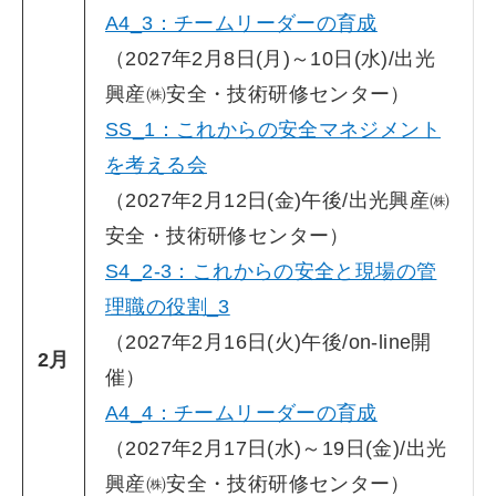
A4_3：チームリーダーの育成
（2027年2月8日(月)～10日(水)/出光
興産㈱安全・技術研修センター）
SS_1：これからの安全マネジメント
を考える会
（2027年2月12日(金)午後/出光興産㈱
安全・技術研修センター）
S4_2-3：これからの安全と現場の管
理職の役割_3
（2027年2月16日(火)午後/on-line開
2月
催）
A4_4：チームリーダーの育成
（2027年2月17日(水)～19日(金)/出光
興産㈱安全・技術研修センター）