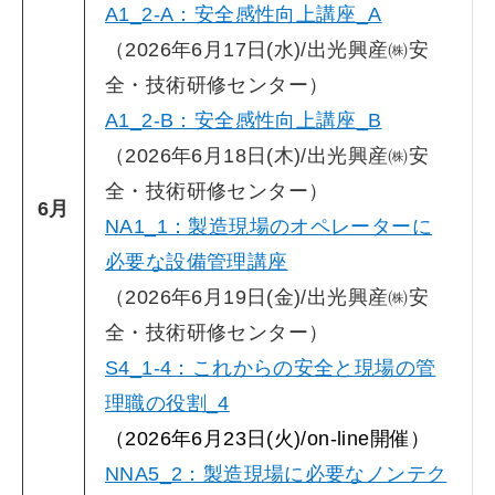
A1_2-A：安全感性向上講座_A
（2026年6月17日(水)/出光興産㈱安
全・技術研修センター）
A1_2-B：安全感性向上講座_B
（2026年6月18日(木)/出光興産㈱安
全・技術研修センター）
6月
NA1_1：製造現場のオペレーターに
必要な設備管理講座
（2026年6月19日(金)/出光興産㈱安
全・技術研修センター）
S4_1-4：これからの安全と現場の管
理職の役割_4
（2026年6月23日(火)/on-line開催）
NNA5_2：製造現場に必要なノンテク