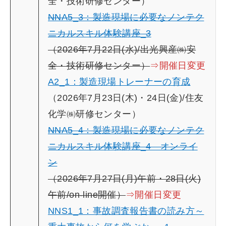
全・技術研修センター）
NNA5_3：製造現場に必要なノンテク
ニカルスキル体験講座_3
（2026年7月22日(水)/出光興産㈱安
全・技術研修センター）
⇒開催日変更
A2_1：製造現場トレーナーの育成
（2026年7月23日(木)・24日(金)/住友
化学㈱研修センター）
NNA5_4：製造現場に必要なノンテク
ニカルスキル体験講座_4 オンライ
ン
（2026年7月27日(月)午前・28日(火)
午前/on-line開催）
⇒開催日変更
NNS1_1：事故調査報告書の読み方～