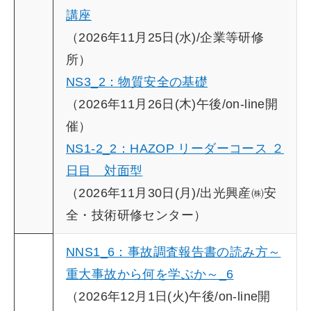
講座
（2026年11月25日(水)/企業等研修
所）
NS3_2：物質安全の基礎
（2026年11月26日(木)午後/on-line開
催）
NS1-2_2：HAZOP リーダーコース ２
日目 対面型
（2026年11月30日(月)/出光興産㈱安
全・技術研修センター）
NNS1_6：事故調査報告書の読み方～
重大事故から何を学ぶか～_6
（2026年12月1日(火)午後/on-line開