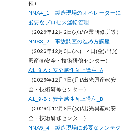
催）
NNA4_1：製造現場のオペレーターに
必要なプロセス運転管理
（2026年12月2日(水)/企業研修所等）
NNS3_2：事故調査の進め方講座
（2026年12月3日(木)・4日(金)/出光
興産㈱安全・技術研修センター）
A1_9-A：安全感性向上講座_A
（2026年12月7日(月)/出光興産㈱安
全・技術研修センター）
A1_9-B：安全感性向上講座_B
（2026年12月8日(火)/出光興産㈱安
全・技術研修センター）
NNA5_4：製造現場に必要なノンテク