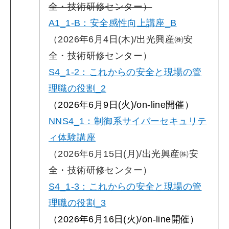
全・技術研修センター）
A1_1-B：安全感性向上講座_B
（2026年6月4日(木)/出光興産㈱安
全・技術研修センター）
S4_1-2：これからの安全と現場の管
理職の役割_2
（2026年6月9日(火)/on-line開催）
NNS4_1：制御系サイバーセキュリテ
ィ体験講座
（2026年6月15日(月)/出光興産㈱安
全・技術研修センター）
S4_1-3：これからの安全と現場の管
理職の役割_3
（2026年6月16日(火)/on-line開催）