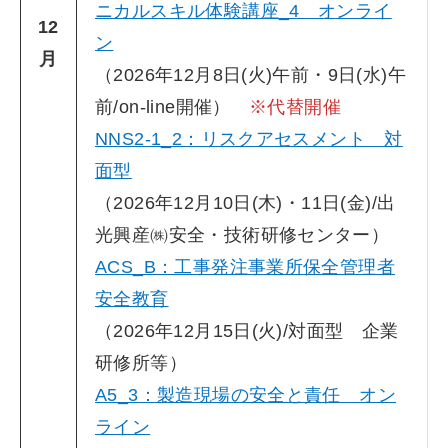
ニカルスキル体験講座_4 オンライ
12
ン
月
（2026年12月8日(火)午前・9日(水)午
前/on-line開催）
※代替開催
NNS2-1_2：リスクアセスメント 対
面型
（2026年12月10日(木)・11日(金)/出
光興産㈱安全・技術研修センター）
ACS_B：工事発注事業所保全管理者
安全教育
（2026年12月15日(火)/対面型 企業
研修所等）
A5_3：製造現場の安全と責任 オン
ライン