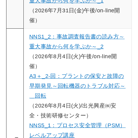
重大事故から何を学ぶか～_1
（2026年7月31日(金)午後/on-line開
催）
NNS1_2：事故調査報告書の読み方～
重大事故から何を学ぶか～_2
（2026年8月4日(火)午後/on-line開
催）
A3＋_2-回：プラントの保安と故障の
早期発見～回転機器のトラブル対応～
＿回転
（2026年8月4日(火)/出光興産㈱安
全・技術研修センター）
NNS5_1：プロセス安全管理（PSM）
レベルアップ講座