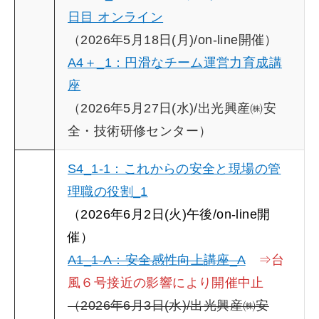
日目 オンライン
（2026年5月18日(月)/on-line開催）
A4＋_1：円滑なチーム運営力育成講
座
（2026年5月27日(水)/出光興産㈱安
全・技術研修センター）
S4_1-1：これからの安全と現場の管
理職の役割_1
（2026年6月2日(火)午後/on-line開
催）
A1_1-A：安全感性向上講座_A
⇒台
風６号接近の影響により開催中止
（2026年6月3日(水)/出光興産㈱安