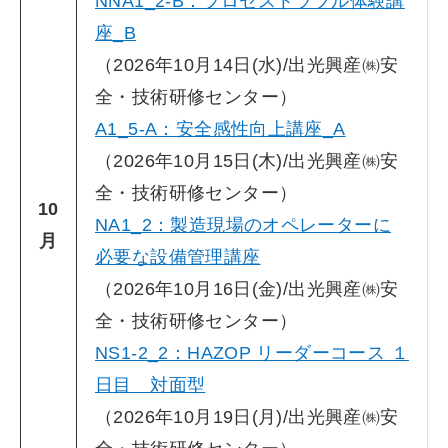
NNA1_2-B：プロセストラブル体験講
座_B
（2026年10月14日(水)/出光興産㈱安
全・技術研修センター）
A1_5-A：安全感性向上講座_A
（2026年10月15日(木)/出光興産㈱安
全・技術研修センター）
10
NA1_2：製造現場のオペレーターに
月
必要な設備管理講座
（2026年10月16日(金)/出光興産㈱安
全・技術研修センター）
NS1-2_2：HAZOP リーダーコース １
日目 対面型
（2026年10月19日(月)/出光興産㈱安