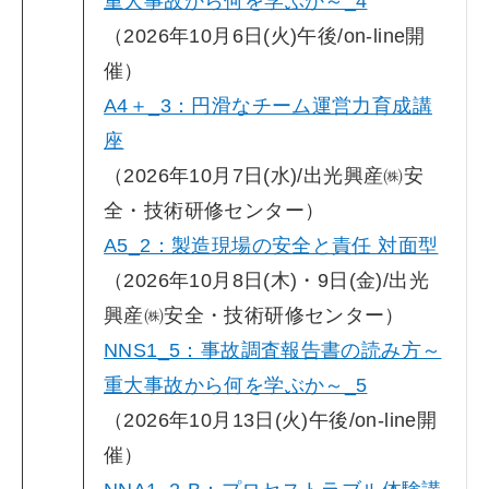
重大事故から何を学ぶか～_4
（2026年10月6日(火)午後/on-line開
催）
A4＋_3：円滑なチーム運営力育成講
座
（2026年10月7日(水)/出光興産㈱安
全・技術研修センター）
A5_2：製造現場の安全と責任 対面型
（2026年10月8日(木)・9日(金)/出光
興産㈱安全・技術研修センター）
NNS1_5：事故調査報告書の読み方～
重大事故から何を学ぶか～_5
（2026年10月13日(火)午後/on-line開
催）