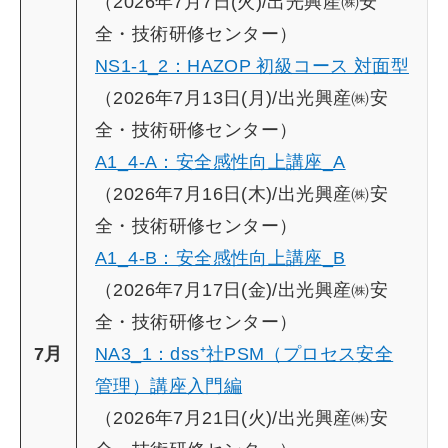
（2026年7月7日(火)/出光興産㈱安
全・技術研修センター）
NS1-1_2：HAZOP 初級コース 対面型
（2026年7月13日(月)/出光興産㈱安
全・技術研修センター）
A1_4-A：安全感性向上講座_A
（2026年7月16日(木)/出光興産㈱安
全・技術研修センター）
A1_4-B：安全感性向上講座_B
（2026年7月17日(金)/出光興産㈱安
全・技術研修センター）
7月
NA3_1：dss⁺社PSM（プロセス安全
管理）講座入門編
（2026年7月21日(火)/出光興産㈱安