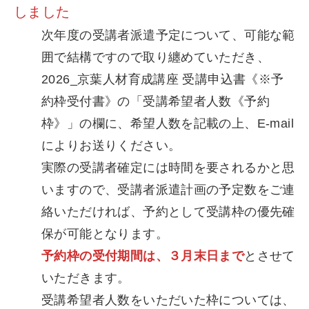
しました
次年度の受講者派遣予定について、可能な範
囲で結構ですので取り纏めていただき、
2026_京葉人材育成講座 受講申込書《※予
約枠受付書》の「受講希望者人数《予約
枠》」の欄に、希望人数を記載の上、E-mail
によりお送りください。
実際の受講者確定には時間を要されるかと思
いますので、受講者派遣計画の予定数をご連
絡いただければ、予約として受講枠の優先確
保が可能となります。
予約枠の受付期間は、３月末日まで
とさせて
いただきます。
受講希望者人数をいただいた枠については、