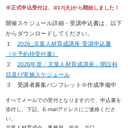
※正式申込受付は、3/17(火)から開始しました！
開催スケジュール詳細・受講申込書は、以下
からダウンロードしてください。
１
2026_京葉人材育成講座 受講申込書
《※予約枠受付書》
２
2026年度「京葉人材育成講座」開設科
目及び実施スケジュール
３ 受講者募集パンフレット※作成準備中
すべてメールでの受付となりますので、申込書を
添付し、下記、E-mailアドレスにご連絡くださ
い。
京葉人材育成会 事務局 担当 谷口