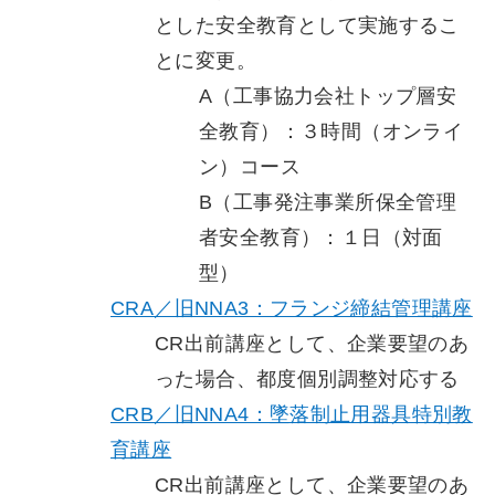
とした安全教育として実施するこ
とに変更。
A（工事協力会社トップ層安
全教育）：３時間（オンライ
ン）コース
B（工事発注事業所保全管理
者安全教育）：１日（対面
型）
CRA／旧NNA3：フランジ締結管理講座
CR出前講座として、企業要望のあ
った場合、都度個別調整対応する
CRB／旧NNA4：墜落制止用器具特別教
育講座
CR出前講座として、企業要望のあ