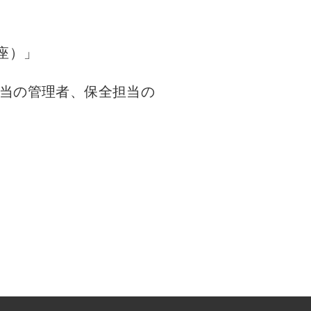
座）」
当の管理者、保全担当の